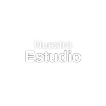
Nuestro
Estudio
En
Estudio Selfa Arq
, diseñamos espacios que
fusionan historia, innovación y funcionalidad. Cada
proyecto refleja identidad, respeto por el entorno y una
visión arquitectónica única.