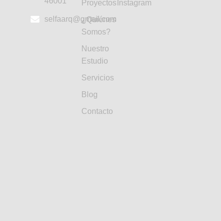
46001
Proyectos
Instagram
selfaarq@gmail.com
¿Quiénes
Somos?
Nuestro
Estudio
Servicios
Blog
Contacto